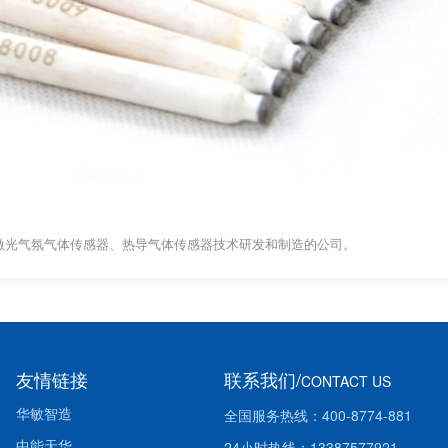
激光气氛气体传感器、热导气体传感器技术研发和制造的公司。
友情链接
联系我们/
CONTACT US
华敏智造
全国服务热线：400-8774-881
中能天华
24小时热线：13387577921